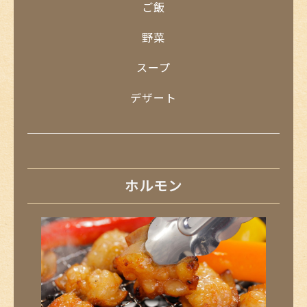
ご飯
野菜
スープ
デザート
ホルモン