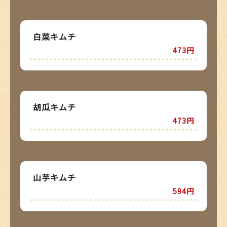
白菜キムチ
473円
胡瓜キムチ
473円
山芋キムチ
594円