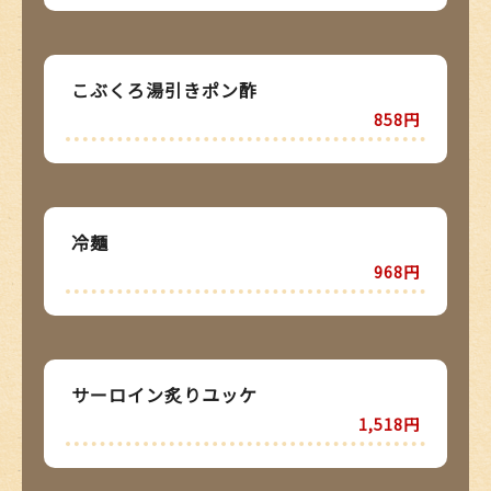
こぶくろ湯引きポン酢
858円
冷麺
968円
サーロイン炙りユッケ
1,518円