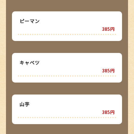
ピーマン
385円
キャベツ
385円
山芋
385円