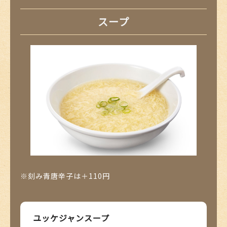
スープ
※刻み青唐辛子は＋110円
ユッケジャンスープ