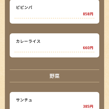
ビビンバ
858円
カレーライス
660円
野菜
サンチュ
385円