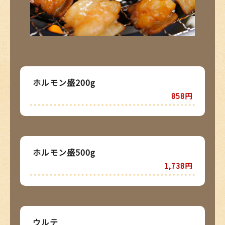
ホルモン盛200g
858円
ホルモン盛500g
1,738円
ウルテ