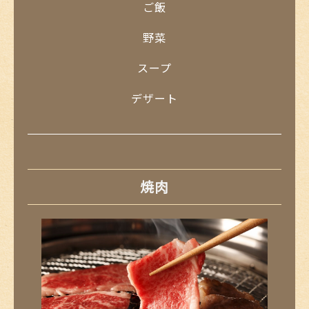
ご飯
野菜
スープ
デザート
焼肉