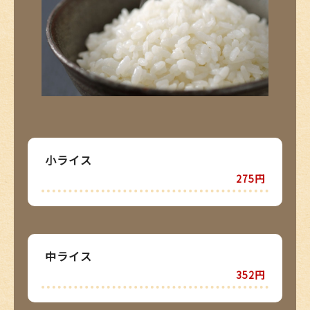
小ライス
275円
中ライス
352円