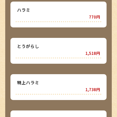
ハラミ
770円
とうがらし
1,518円
特上ハラミ
1,738円