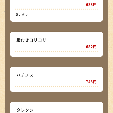
638円
塩orタレ
脂付きコリコリ
682円
ハチノス
748円
タレタン