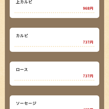
上カルビ
968円
カルビ
737円
ロース
737円
ソーセージ