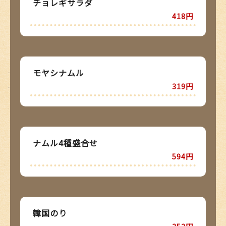
チョレギサラダ
418円
モヤシナムル
319円
ナムル4種盛合せ
594円
韓国のり