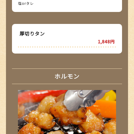
塩orタレ
厚切りタン
1,848円
ホルモン