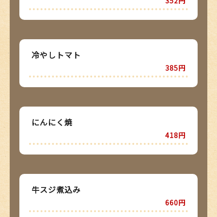
352円
冷やしトマト
385円
にんにく焼
418円
牛スジ煮込み
660円