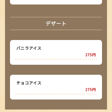
デザート
バニラアイス
275円
チョコアイス
275円