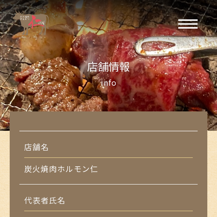
店舗情報
info
店舗名
炭火焼肉ホルモン仁
代表者氏名