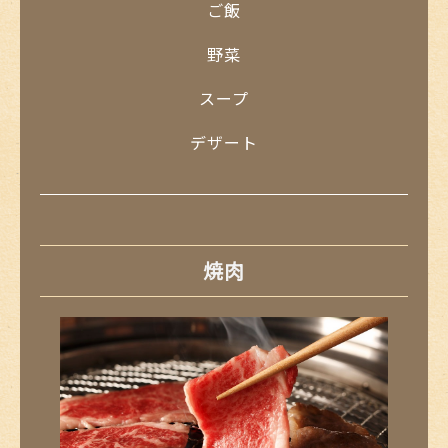
ご飯
野菜
スープ
デザート
焼肉